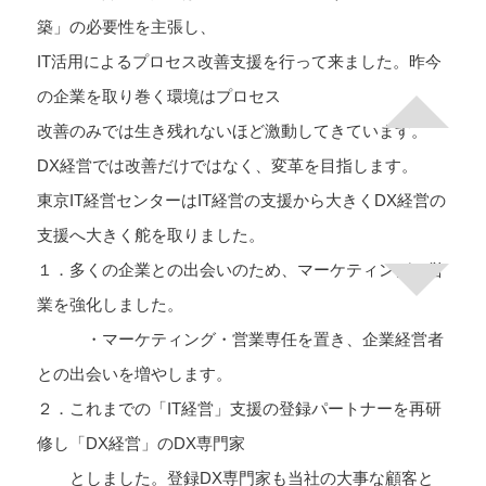
築」の必要性を主張し、
移
IT活用によるプロセス改善支援を行って来ました。昨今
動
の企業を取り巻く環境はプロセス
改善のみでは生き残れないほど激動してきています。
DX経営では改善だけではなく、変革を目指します。
東京IT経営センターはIT経営の支援から大きくDX経営の
支援へ大きく舵を取りました。
１．多くの企業との出会いのため、マーケティング・営
業を強化しました。
・マーケティング・営業専任を置き、企業経営者
との出会いを増やします。
２．これまでの「IT経営」支援の登録パートナーを再研
修し「DX経営」のDX専門家
としました。登録DX専門家も当社の大事な顧客と