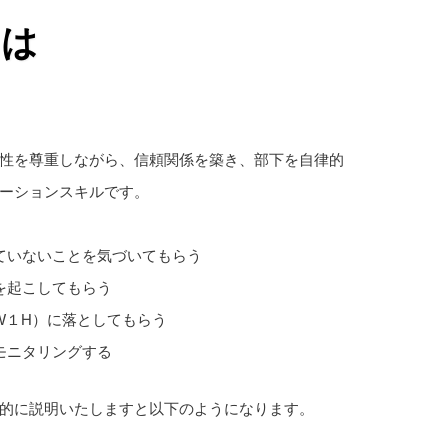
は
性を尊重しながら、信頼関係を築き、部下を自律的
ーションスキルです。
ていないことを気づいてもらう
を起こしてもらう
W１H）に落としてもらう
モニタリングする
的に説明いたしますと以下のようになります。