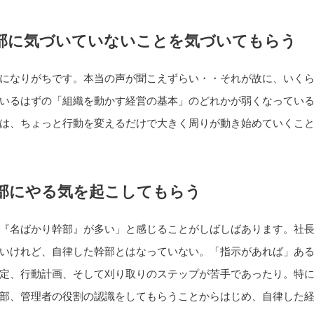
部に気づいていないことを気づいてもらう
になりがちです。本当の声が聞こえずらい・・それが故に、いく
いるはずの「組織を動かす経営の基本」のどれかが弱くなってい
は、ちょっと行動を変えるだけで大きく周りが動き始めていくこ
部にやる気を起こしてもらう
『名ばかり幹部』が多い」と感じることがしばしばあります。社
いけれど、自律した幹部とはなっていない。「指示があれば」あ
定、行動計画、そして刈り取りのステップが苦手であったり。特
部、管理者の役割の認識をしてもらうことからはじめ、自律した