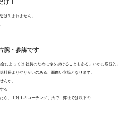
だけ
！
想は生まれません。
。
片腕・参謀です
場合によっては 社長のために命を掛けることもある」いかに客観的
味社長よりやりがいのある、面白い立場となります。
せんか。
する
たら、１対１のコーチング手法で、弊社では以下の