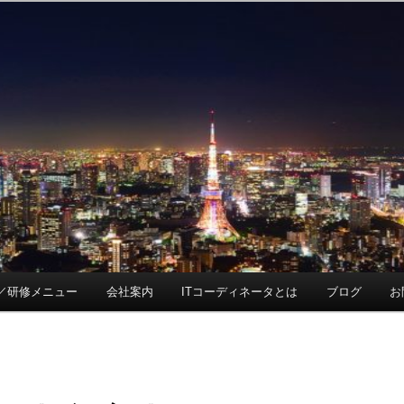
／研修メニュー
会社案内
ITコーディネータとは
ブログ
お