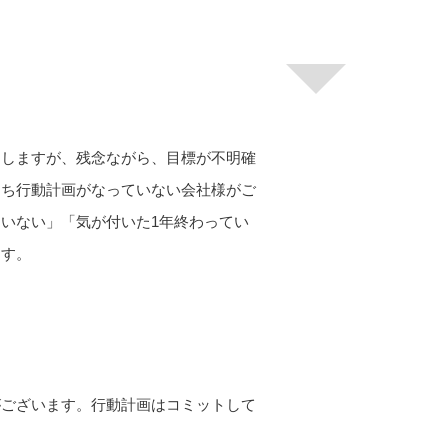
たしますが、残念ながら、目標が不明確
即ち行動計画がなっていない会社様がご
いない」「気が付いた1年終わってい
ます。
がございます。行動計画はコミットして