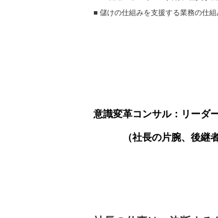
■ 儲けの仕組みを支援する業務の仕組
意識変革コンサル：リーダ
（社長の片腕、後継