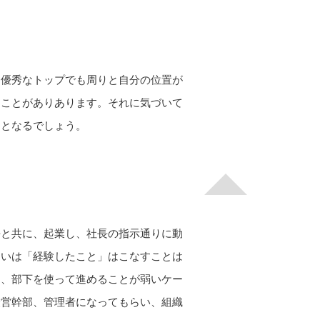
ら優秀なトップでも周りと自分の位置が
ることがありあります。それに気づいて
ととなるでしょう。
長と共に、起業し、社長の指示通りに動
るいは「経験したこと」はこなすことは
に、部下を使って進めることが弱いケー
経営幹部、管理者になってもらい、組織